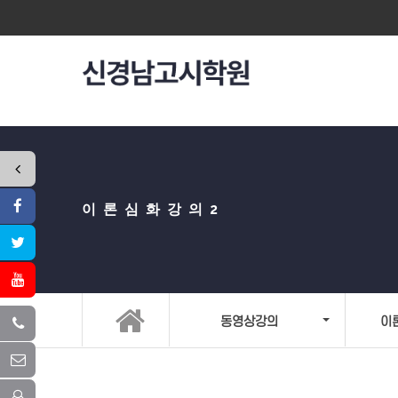
이론심화강의2
동영상강의