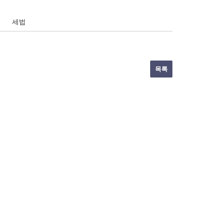
세법
목록