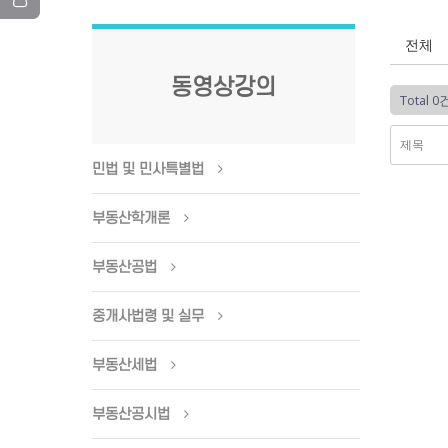
전체
동영상강의
Total 0
민법 및 민사특별법
부동산학개론
부동산공법
중개사법령 및 실무
부동산세법
부동산공시법