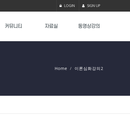
LOGIN
SIGN UP
커뮤니티
자료실
동영상강의
Home
이론심화강의2