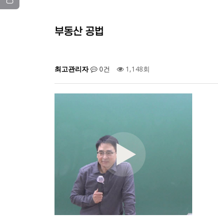
부동산 공법
최고관리자
0건
1,148회