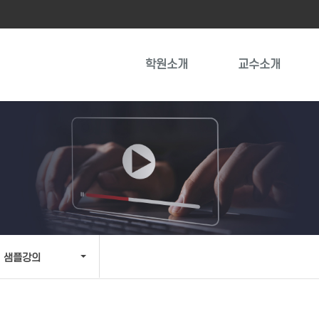
학원소개
교수소개
샘플강의