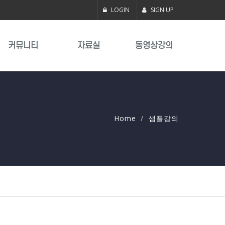
LOGIN
SIGN UP
커뮤니티
자료실
동영상강의
Home
샘플강의