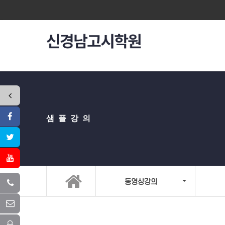
샘플강의
동영상강의