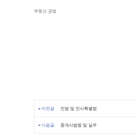
부동산 공법
이전글
민법 및 민사특별법
다음글
중개사법령 및 실무